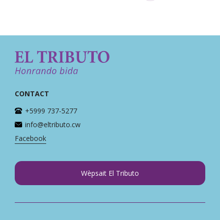
CONTACT
+5999 737-5277
info@eltributo.cw
Facebook
Wèpsait El Tributo