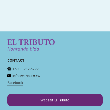
Yuyu
CONTACT
+5999 737-5277
info@eltributo.cw
Facebook
Wèpsait El Tributo