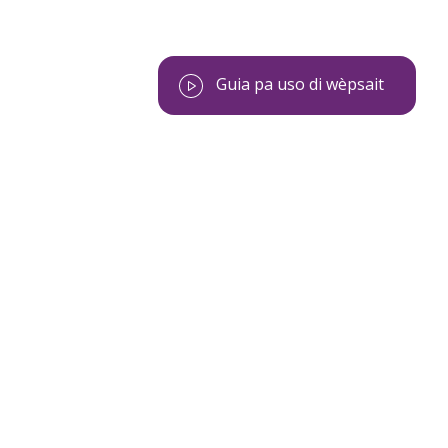
Guia pa uso di wèpsait
edes