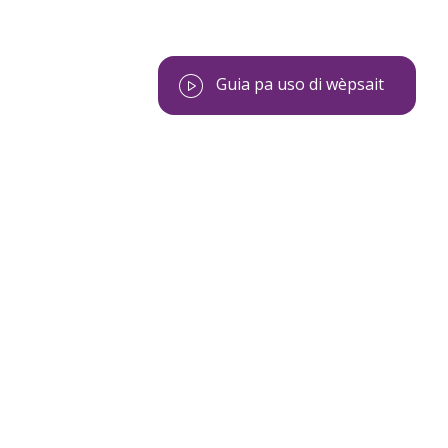
Guia pa uso di wèpsait
rita
ernabela