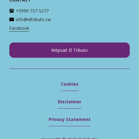
+5999 737-5277
info@eltributo.cw
Facebook
Wèpsait El Tributo
Cookies
Disclaimer
Privacy Statement