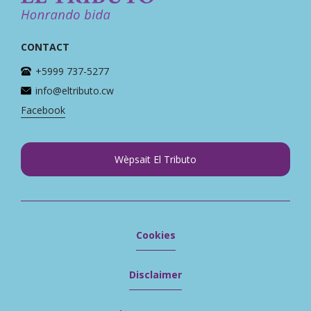
CONTACT
+5999 737-5277
info@eltributo.cw
Facebook
Wèpsait El Tributo
Cookies
Disclaimer