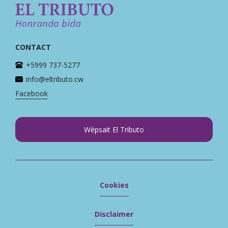
CONTACT
+5999 737-5277
info@eltributo.cw
Facebook
Wèpsait El Tributo
Cookies
Disclaimer